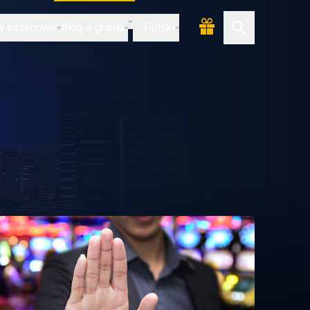
y kasynowe
Blog o graniu
Polski