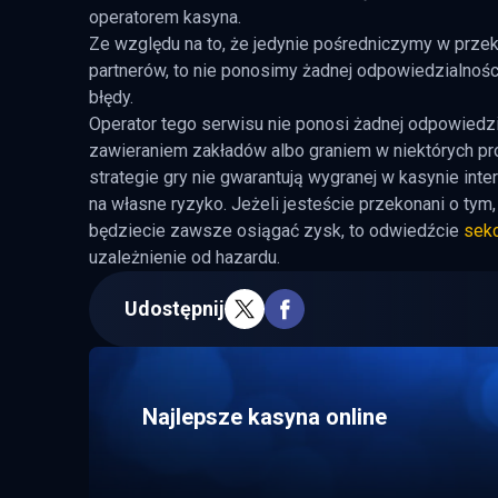
operatorem kasyna.
Ze względu na to, że jedynie pośredniczymy w prze
partnerów, to nie ponosimy żadnej odpowiedzialności
błędy.
Operator tego serwisu nie ponosi żadnej odpowiedzi
zawieraniem zakładów albo graniem w niektórych pr
strategie gry nie gwarantują wygranej w kasynie int
na własne ryzyko. Jeżeli jesteście przekonani o tym
będziecie zawsze osiągać zysk, to odwiedźcie
sekc
uzależnienie od hazardu.
Udostępnij
Najlepsze kasyna online