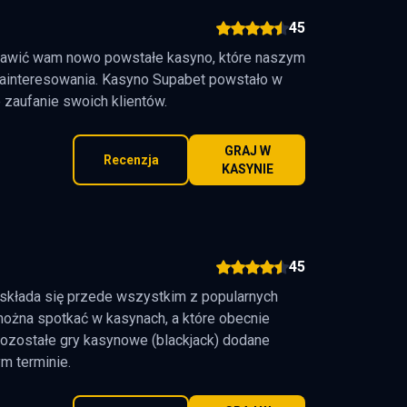
45
tawić wam nowo powstałe kasyno, które naszym
ainteresowania. Kasyno Supabet powstało w
 zaufanie swoich klientów.
GRAJ W
Recenzja
KASYNIE
45
a składa się przede wszystkim z popularnych
 można spotkać w kasynach, a które obecnie
Pozostałe gry kasynowe (blackjack) dodane
m terminie.