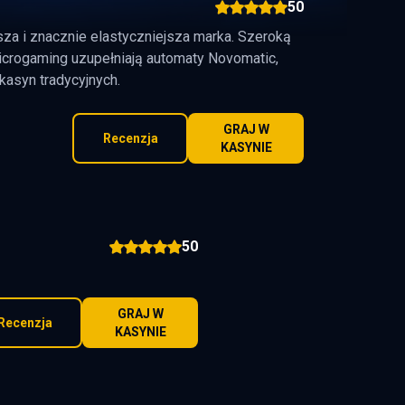
50
za i znacznie elastyczniejsza marka. Szeroką
Microgaming uzupełniają automaty Novomatic,
kasyn tradycyjnych.
GRAJ W
Recenzja
KASYNIE
50
GRAJ W
Recenzja
KASYNIE