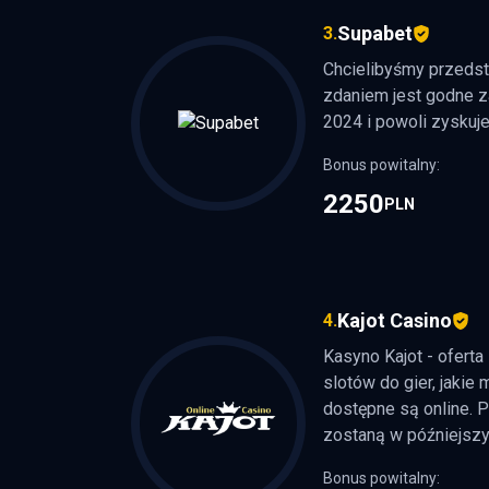
Supabet
3.
Chcielibyśmy przeds
zdaniem jest godne z
2024 i powoli zyskuje
Bonus powitalny:
2250
PLN
Kajot Casino
4.
Kasyno Kajot - ofert
slotów do gier, jakie
dostępne są online. 
zostaną w późniejszy
Bonus powitalny: