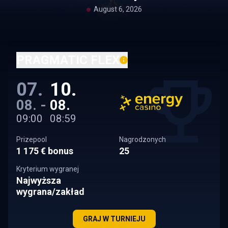
August 6, 2026
PRAGMATIC FLEX
07.
10.
08. -
08.
09:00
08:59
Prizepool
Nagrodzonych
1 175 € bonus
25
Kryterium wygranej
Najwyższa
wygrana/zakład
GRAJ W TURNIEJU