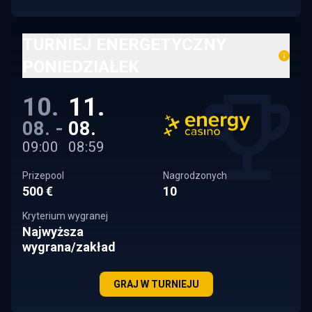
TURNIEJ ENERGETYCZNY
PONIEDZIAŁEK
10.
11.
08. -
08.
09:00
08:59
Prizepool
Nagrodzonych
500 €
10
Kryterium wygranej
Najwyższa
wygrana/zakład
GRAJ W TURNIEJU