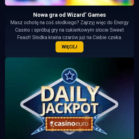
Nowa gra od Wizard‘ Games
Masz ochotę na coś słodkiego? Zajrzyj więc do Energy
Casino i spróbuj gry na cukierkowym slocie Sweet
Feast! Słodka kraina czarów już na Ciebie czeka.
WIĘCEJ