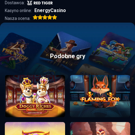
Dostawca:
EnergyCasino
Kasyno online:
Nasza ocena:
Podobne gry