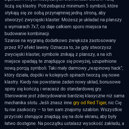
liczą się klastry. Potrzebujesz minimum 5 symboli, które
stykają się ze sobą przynajmniej jedną stroną, aby
stworzyć zwycięski klaster. Możesz je układać na planszy
o wymiarach 7x7, co daje całkiem sporo miejsca na
budowanie kombinacji.
Szanse na wygraną dodatkowo zwiększa zastosowany
przez R7 efekt lawiny. Oznacza to, że gdy stworzysz
zwycięski klaster, symbole znikają z planszy, a na ich
miejsce spadają te znajdujące się powyżej, uzupełnione
nową porcją symboli. Taki mały darmowy „respinowy hack”,
który działa, dopóki w kolejnych spinach tworzą się nowe
klastry. Kiedy nie powstanie żaden nowy układ, bonusowe
spiny się kończą i wracasz do standardowej gry.
Sterowanie jest zdecydowanie bardziej klasyczne niż sama
mechanika slotu. Jeśli znasz inne
gry od Red Tiger
, nic Cię
tu nie zaskoczy — to ten sam znajomy szablon. Wszystkie
przyciski sterujące znajdują się na dole ekranu, aby były
łatwo dostępne. Na początku ustalasz wysokość zakładu, a