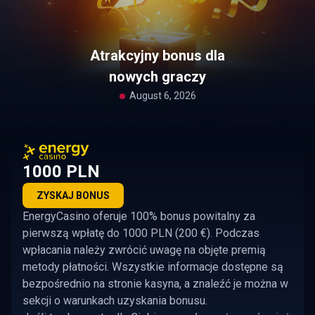
Atrakcyjny bonus dla
nowych graczy
August 6, 2026
1000 PLN
ZYSKAJ BONUS
EnergyCasino oferuje 100% bonus powitalny za
pierwszą wpłatę do 1000 PLN (200 €). Podczas
wpłacania należy zwrócić uwagę na objęte premią
metody płatności. Wszystkie informacje dostępne są
bezpośrednio na stronie kasyna, a znaleźć je można w
sekcji o warunkach uzyskania bonusu.