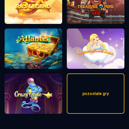
pozostałe gry