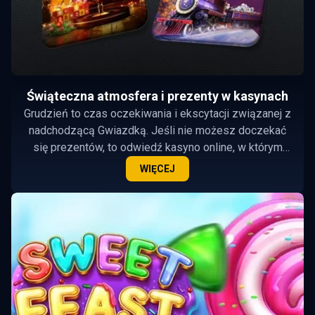
Świąteczna atmosfera i prezenty w kasynach
Grudzień to czas oczekiwania i ekscytacji związanej z
nadchodzącą Gwiazdką. Jeśli nie możesz doczekać
się prezentów, to odwiedź kasyno online, w którym
czekają one na Ciebie już teraz!
WIĘCEJ