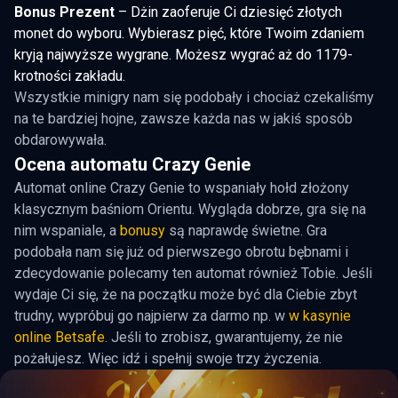
Bonus Prezent
– Dżin zaoferuje Ci dziesięć złotych
monet do wyboru. Wybierasz pięć, które Twoim zdaniem
kryją najwyższe wygrane. Możesz wygrać aż do 1179-
krotności zakładu.
Wszystkie minigry nam się podobały i chociaż czekaliśmy
na te bardziej hojne, zawsze każda nas w jakiś sposób
obdarowywała.
Ocena automatu Crazy Genie
Automat online Crazy Genie to wspaniały hołd złożony
klasycznym baśniom Orientu. Wygląda dobrze, gra się na
nim wspaniale, a
bonusy
są naprawdę świetne. Gra
podobała nam się już od pierwszego obrotu bębnami i
zdecydowanie polecamy ten automat również Tobie. Jeśli
wydaje Ci się, że na początku może być dla Ciebie zbyt
trudny, wypróbuj go najpierw za darmo np. w
w kasynie
online Betsafe
. Jeśli to zrobisz, gwarantujemy, że nie
pożałujesz. Więc idź i spełnij swoje trzy życzenia.