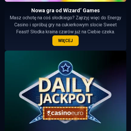
Nowa gra od Wizard‘ Games
Masz ochotę na coś słodkiego? Zajrzyj więc do Energy
Casino i spróbuj gry na cukierkowym slocie Sweet
Feast! Słodka kraina czarów już na Ciebie czeka.
WIĘCEJ