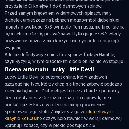
przydzielić Ci kolejne 3 do 8 darmowych spinów.
Przed samym kręceniem w darmowych spinach, mały
diabełek umieszcza na bębnach megasymbol diabelskiej
monety o wielkości 3x3 symbole. Ten następnie kręci się na
bębnach i może się pojawić nawet tylko jego część, wtedy
oczywiście można z nim łączyć inne symbole i osiągnąć
wygraną.
A to już definitywny koniec freespinów, funkcja Gamble,
czyli Ryzyko, w tym diabelskim slocie online nie występuje.
Ocena automatu Lucky Little Devil
Lucky Little Devil to automat online, który zadowoli
szczególnie tych, którzy chcą się trochę zabawić podczas
kręcenia bębnami. Diabełek jest uroczy i bardzo pomocny.
Jego gesty nieraz Cię rozśmieszą. To naprawdę miła
postać i już tylko ze względu na niego powinieneś
spróbować tego slotu. Znajdziesz go
w internetowym
kasynie ZetCasino
oczywiście również w wersji darmowej.
Spróbuj i zobacz, czy w piekle poczujesz się