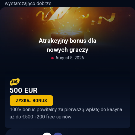
wystarczająco dobrze.
Atrakcyjny bonus dla
nowych graczy
August 8, 2026
500 EUR
ZYSKAJ BONUS
100% bonus powitalny za pierwszą wpłatę do kasyna
aż do €500 i 200 free spinów