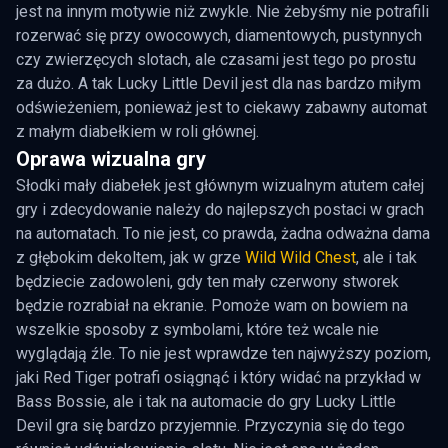
jest na innym motywie niż zwykle. Nie żebyśmy nie potrafili
rozerwać się przy owocowych, diamentowych, pustynnych
czy zwierzęcych slotach, ale czasami jest tego po prostu
za dużo. A tak Lucky Little Devil jest dla nas bardzo miłym
odświeżeniem, ponieważ jest to ciekawy zabawny automat
z małym diabełkiem w roli głównej.
Oprawa wizualna gry
Słodki mały diabełek jest głównym wizualnym atutem całej
gry i zdecydowanie należy do najlepszych postaci w grach
na automatach. To nie jest, co prawda, żadna odważna dama
z głębokim dekoltem, jak w grze
Wild Wild Chest
, ale i tak
będziecie zadowoleni, gdy ten mały czerwony stworek
będzie rozrabiał na ekranie. Pomoże wam on bowiem na
wszelkie sposoby z symbolami, które też wcale nie
wyglądają źle. To nie jest wprawdze ten najwyższy poziom,
jaki Red Tiger potrafi osiągnąć i który widać na przykład w
Bass Bossie, ale i tak na automacie do gry Lucky Little
Devil gra się bardzo przyjemnie. Przyczynia się do tego