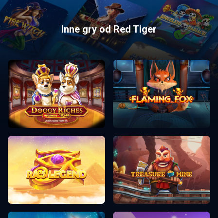
Inne gry od Red Tiger