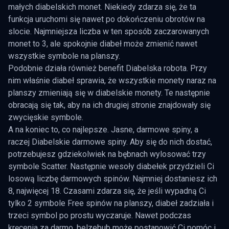
małych diabelskich monet. Niekiedy zdarza się, że ta
funkcja uruchomi się nawet po dokończeniu obrotów na
slocie. Najmniejsza liczba w ten sposób zaczarowanych
monet to 3, ale spokojnie diabeł może zmienić nawet
wszystkie symbole na planszy.
Podobnie działa również benefit Diabelska robota. Przy
nim właśnie diabeł sprawia, że wszystkie monety naraz na
planszy zmieniają się w diabelskie monety. Te następnie
obracają się tak, aby na ich drugiej stronie znajdowały się
zwycięskie symbole.
A na koniec to, co najlepsze. Jasne, darmowe spiny, a
raczej Diabelskie darmowe spiny. Aby się do nich dostać,
potrzebujesz gdziekolwiek na bębnach wylosować trzy
symbole Scatter. Następnie wesoły diabełek przydzieli Ci
losową liczbę darmowych spinów. Najmniej dostaniesz ich
8, najwięcej 18. Czasami zdarza się, że jeśli wypadną Ci
tylko 2 symbole Free spinów na planszy, diabeł zadziała i
trzeci symbol po prostu wyczaruje. Nawet podczas
kręcenia za darmo, belzebub może postanowić Ci pomóc i