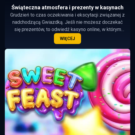
Świąteczna atmosfera i prezenty w kasynach
Grudzień to czas oczekiwania i ekscytacji związanej z
nadchodzącą Gwiazdką. Jeśli nie możesz doczekać
się prezentów, to odwiedź kasyno online, w którym
czekają one na Ciebie już teraz!
WIĘCEJ