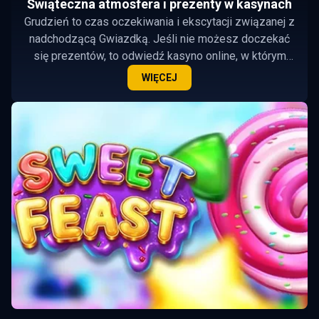
Świąteczna atmosfera i prezenty w kasynach
Grudzień to czas oczekiwania i ekscytacji związanej z
nadchodzącą Gwiazdką. Jeśli nie możesz doczekać
się prezentów, to odwiedź kasyno online, w którym
czekają one na Ciebie już teraz!
WIĘCEJ