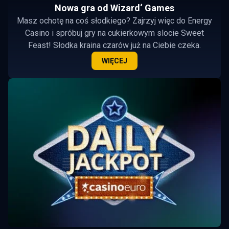
Nowa gra od Wizard‘ Games
Masz ochotę na coś słodkiego? Zajrzyj więc do Energy
Casino i spróbuj gry na cukierkowym slocie Sweet
Feast! Słodka kraina czarów już na Ciebie czeka.
WIĘCEJ