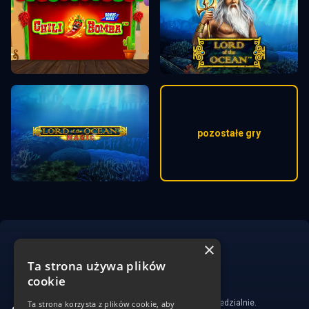
pozostałe gry
×
Ta strona używa plików
cookie
Hazard może uzależniać. Graj odpowiedzialnie.
Ta strona korzysta z plików cookie, aby