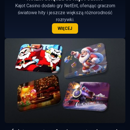
Kajot Casino dodało gry NetEnt, oferując graczom
światowe hity i jeszcze większą różnorodność
rozrywki.
WIĘCEJ