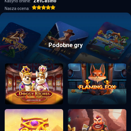
ZetCasino
Kasyno online:
Nasza ocena:
Podobne gry