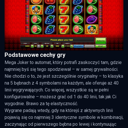
Podstawowe cechy gry
Mega Joker to automat, który potrafi zaskoczyć tam, gdzie
najmniej byś się tego spodziewał – w samej grywalności.
Nie chodzi o to, że jest szczególnie oryginalny – to klasyka
na 5 bębnach z 4 symbolami na każdym, ale oferuje aż 40
linii wygrywających. Co więcej, wszystkie są w pełni
konfigurowalne – możesz grać od 1 do 40 linii, tak jak Ci
wygodnie. Brawo za tę elastyczność.
Wygrane padają wtedy, gdy na którejś z aktywnych linii
pojawią się co najmniej 3 identyczne symbole w kombinacji,
zaczynając od pierwszego bębna po lewej i kontynuując