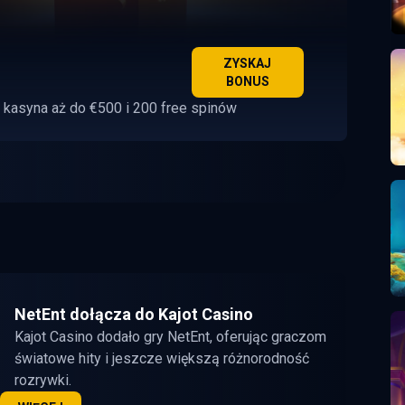
ZYSKAJ
BONUS
 kasyna aż do €500 i 200 free spinów
NetEnt dołącza do Kajot Casino
Kajot Casino dodało gry NetEnt, oferując graczom
światowe hity i jeszcze większą różnorodność
rozrywki.