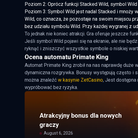
Poziom 2: Oprócz funkcji Stacked Wild, symbol Wil
Poziom 3:
Symbol Wild
jest nadal Stacked i mnoży 
Wild, co oznacza, że pozostaje na swoim miejscu prz
bez udziału symbolu Wild. Przy każdej wygranej z u
To jednak nie koniec atrakcji. Gra oferuje jeszcze fu
Jeśli symbol Wild pojawi się na ekranie, ale nie będ
ryknąć i zniszczyć wszystkie symbole o niskiej wart
Ocena automatu Primate King
Automat Primate King zrobił na nas naprawdę duże wra
dynamiczna rozgrywka. Bonusy występują często i są
można znaleźć
w kasynie ZetCasino
, Jest dostępna
wypróbować bez ryzyka.
Atrakcyjny bonus dla nowych
graczy
August 6, 2026