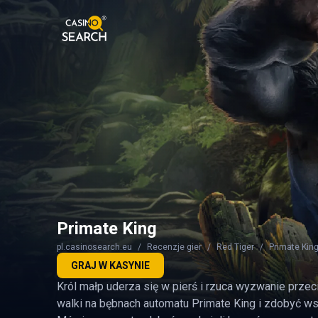
Primate King
pl.casinosearch.eu
Recenzje gier
Red Tiger
Primate Kin
GRAJ W KASYNIE
Król małp uderza się w pierś i rzuca wyzwanie prze
walki na bębnach automatu Primate King i zdobyć w