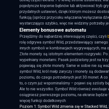
pojedyncze kręcenie bębnów lub aktywować tryb gry 
przydatnych ustawień, dzięki którym możesz dostoso
funkcją (oprócz przycisku włączania/wyłączania dźwię
wystarczająco szybko, więc nie widzimy potrzeby je
Elementy bonusowe automatu
Przejdźmy do najbardziej interesującej części, czyli
rolę odgrywa symbol Wild, przedstawiający samego 
innych symboli w kombinacjach wygrywających, ma on
Złote monety są istotnym elementem rozgrywki. Po p
wypełniany monetami. Pasek podzielony jest na trz
pojawiają się złote monety. Same w sobie nie są waż
symbol Wild, król małp zaryczy i monety są dodawan
poziomu, do czego potrzebnych jest 30 monet. A co 
to, o czym już wspominaliśmy – pojawi się szósty bę
Ale to nie wszystko. Symbol Wild również ewoluuje
osiągniesz pierwszego poziomu, na ekranie będzie 
więcej funkcji dodatkowych:
Poziom 1: Symbol Wild zmienia się w Stacked Wild, 