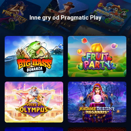
Inne gry od Pragmatic Play