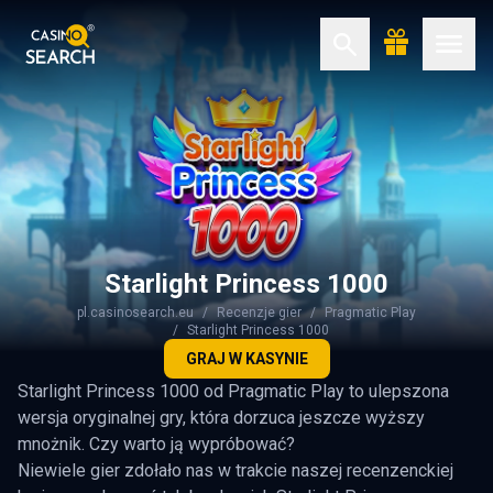
Starlight Princess 1000
pl.casinosearch.eu
Recenzje gier
Pragmatic Play
Starlight Princess 1000
GRAJ W KASYNIE
Starlight Princess 1000 od Pragmatic Play to ulepszona
wersja oryginalnej gry, która dorzuca jeszcze wyższy
mnożnik. Czy warto ją wypróbować?
Niewiele gier zdołało nas w trakcie naszej recenzenckiej