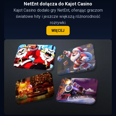
NetEnt dołącza do Kajot Casino
Kajot Casino dodało gry NetEnt, oferując graczom
światowe hity i jeszcze większą różnorodność
rozrywki.
WIĘCEJ