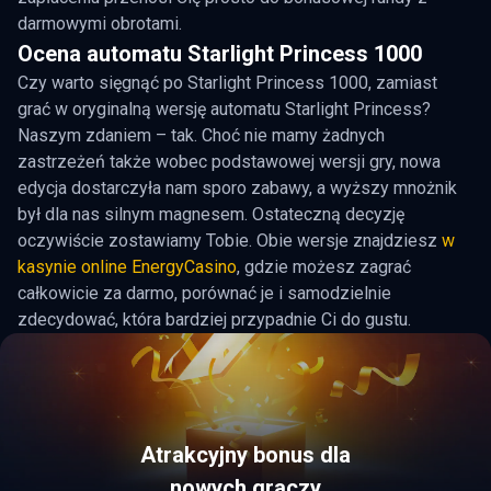
darmowymi obrotami.
Ocena automatu Starlight Princess 1000
Czy warto sięgnąć po Starlight Princess 1000, zamiast
grać w oryginalną wersję automatu Starlight Princess?
Naszym zdaniem – tak. Choć nie mamy żadnych
zastrzeżeń także wobec podstawowej wersji gry, nowa
edycja dostarczyła nam sporo zabawy, a wyższy mnożnik
był dla nas silnym magnesem. Ostateczną decyzję
oczywiście zostawiamy Tobie. Obie wersje znajdziesz
w
kasynie online EnergyCasino
, gdzie możesz zagrać
całkowicie za darmo, porównać je i samodzielnie
zdecydować, która bardziej przypadnie Ci do gustu.
Atrakcyjny bonus dla
nowych graczy