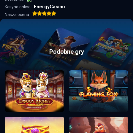
EnergyCasino
Kasyno online:
Nasza ocena:
Podobne gry