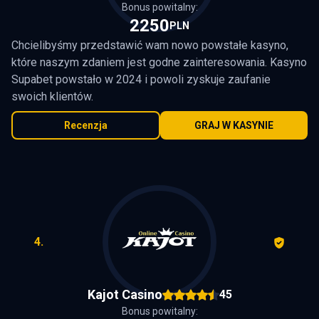
Bonus powitalny:
2250
PLN
Chcielibyśmy przedstawić wam nowo powstałe kasyno,
które naszym zdaniem jest godne zainteresowania. Kasyno
Supabet powstało w 2024 i powoli zyskuje zaufanie
swoich klientów.
Recenzja
GRAJ W KASYNIE
4.
Kajot Casino
45
Bonus powitalny: