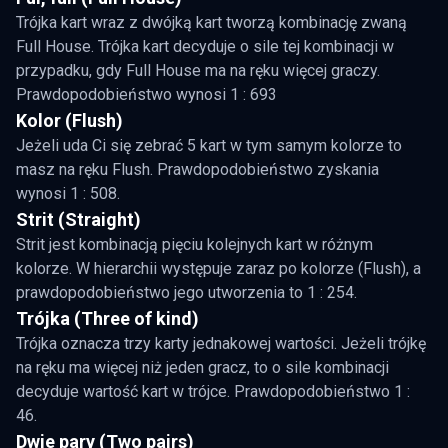
Trójka kart wraz z dwójką kart tworzą kombinację zwaną
Full House. Trójka kart decyduje o sile tej kombinacji w
przypadku, gdy Full House ma na ręku więcej graczy.
Prawdopodobieństwo wynosi 1 : 693
Kolor (Flush)
Jeżeli uda Ci się zebrać 5 kart w tym samym kolorze to
masz na ręku Flush. Prawdopodobieństwo zyskania
wynosi 1 : 508.
Strit (Straight)
Strit jest kombinacją pięciu kolejnych kart w różnym
kolorze. W hierarchii występuje zaraz po kolorze (Flush), a
prawdopodobieństwo jego utworzenia to 1 : 254.
Trójka (Three of kind)
Trójka oznacza trzy karty jednakowej wartości. Jeżeli trójkę
na ręku ma więcej niż jeden gracz, to o sile kombinacji
decyduje wartość kart w trójce. Prawdopodobieństwo 1 :
46.
Dwie pary (Two pairs)