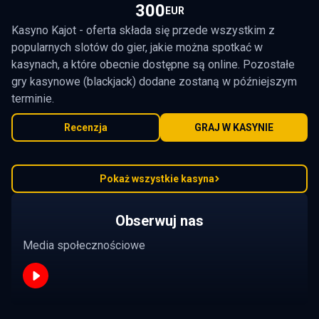
300
EUR
Kasyno Kajot - oferta składa się przede wszystkim z
popularnych slotów do gier, jakie można spotkać w
kasynach, a które obecnie dostępne są online. Pozostałe
gry kasynowe (blackjack) dodane zostaną w późniejszym
terminie.
Recenzja
GRAJ W KASYNIE
Pokaż wszystkie kasyna
Obserwuj nas
Media społecznościowe