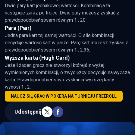
Dwie pary kart jednakowej wartości. Kombinacja ta
następuje zaraz po trójce. Dwie pary możesz zyskać z
prawdopodobieństwem równym 1 : 20.
Para (Pair)
Jedna para kart tej samej wartości. O sile kombinacji
decyduje wartość kart w parze. Parę kart możesz zyskać z
prawdopodobieństwem równym 1 : 2.36.
Wyższa karta (Hugh Card)
Jeżeli żaden gracz nie stworzył którejś z wyżej
wymienionych kombinacji, o zwycięzcy decyduje najwyższa
karta. Prawdopodobieństwo zyskania wyższej karty
wynosi 1 : 2.
NAUCZ SIĘ GRAĆ W POKERA NA TURNIEJU FREEROLL
Udostępnij