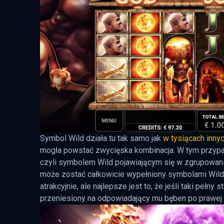
Symbol Wild działa tu tak samo jak
w tysiącach inny
mogła powstać zwycięska kombinacja. W tym przypa
czyli symbolem Wild pojawiającym się w zgrupowani
może zostać całkowicie wypełniony symbolami Wild 
atrakcyjnie, ale najlepsze jest to, że jeśli taki pełn
przeniesiony na odpowiadający mu bęben po prawej 