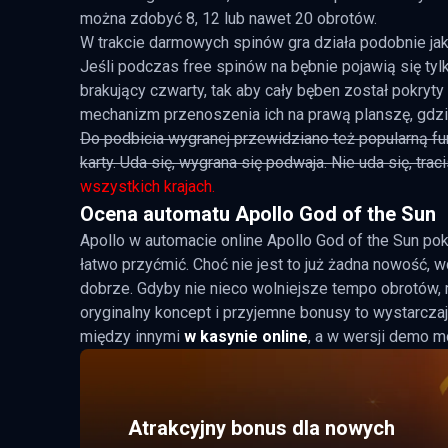
można zdobyć 8, 12 lub nawet 20 obrotów.
W trakcie darmowych spinów gra działa podobnie ja
Jeśli podczas free spinów na bębnie pojawią się tyl
brakujący czwarty, tak aby cały bęben został pokryt
mechanizm przenoszenia ich na prawą planszę, gdzi
Do podbicia wygranej przewidziano też popularną fun
karty. Uda się, wygrana się podwaja. Nie uda się, trac
wszystkich krajach.
Ocena automatu Apollo God of the Sun
Apollo w automacie online Apollo God of the Sun pokaz
łatwo przyćmić. Choć nie jest to już żadna nowość, 
dobrze. Gdyby nie nieco wolniejsze tempo obrotów, 
oryginalny koncept i przyjemne bonusy to wystarcza
między innymi
w kasynie online
, a w wersji demo 
Atrakcyjny bonus dla nowych