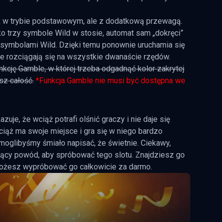
k w trybie podstawowym, ale z dodatkową przewagą.
ko trzy symbole Wild w stosie, automat sam „dokręci”
y symbolami Wild. Dzięki temu ponownie uruchamia się
e rozciągają się na wszystkie dwanaście rzędów.
kcję Gamble, w której trzeba odgadnąć kolor zakrytej
isz całość.
*Funkcja Gamble nie musi być dostępna we
uje, że wciąż potrafi olśnić graczy i nie daje się
wciąż ma swoje miejsce i gra się w niego bardzo
moglibyśmy śmiało napisać, że świetnie. Ciekawy,
jący powód, aby spróbować tego slotu. Znajdziesz go
możesz wypróbować go całkowicie za darmo.