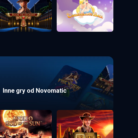
Inne gry od Novomatic