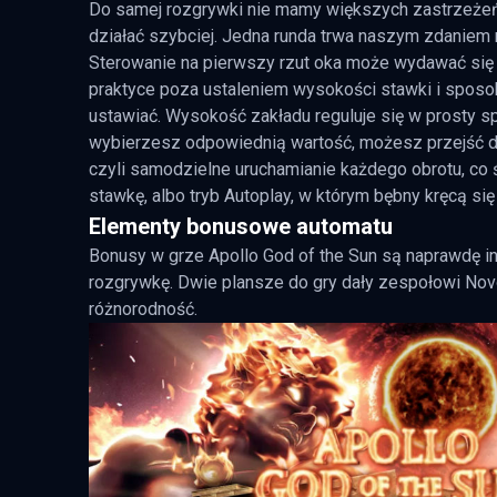
Do samej rozgrywki nie mamy większych zastrzeżeń
działać szybciej. Jedna runda trwa naszym zdaniem 
Sterowanie na pierwszy rzut oka może wydawać się n
praktyce poza ustaleniem wysokości stawki i sposob
ustawiać. Wysokość zakładu reguluje się w prosty s
wybierzesz odpowiednią wartość, możesz przejść do
czyli samodzielne uruchamianie każdego obrotu, co
stawkę, albo tryb Autoplay, w którym bębny kręcą s
Elementy bonusowe automatu
Bonusy w grze Apollo God of the Sun są naprawdę int
rozgrywkę. Dwie plansze do gry dały zespołowi Nov
różnorodność.