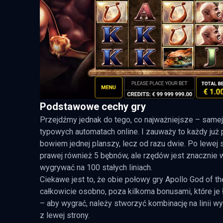
Podstawowe cechy gry
Przejdźmy jednak do tego, co najważniejsze – samej 
typowych automatach online. I zauważy to każdy już
bowiem jednej planszy, lecz od razu dwie. Po lewej s
prawej również 5 bębnów, ale rzędów jest znacznie w
wygrywać na 100 stałych liniach.
Ciekawe jest to, że obie połowy gry Apollo God of th
całkowicie osobno, poza kilkoma bonusami, które j
– aby wygrać, należy stworzyć kombinację na linii wy
z lewej strony.