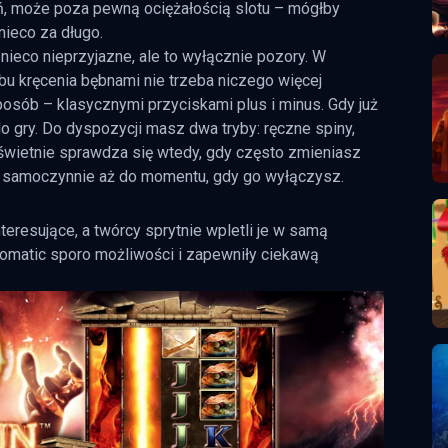
, może poza pewną ociężałością slotu – mógłby
nieco za długo.
ieco nieprzyjazne, ale to wyłącznie pozory. W
u kręcenia bębnami nie trzeba niczego więcej
posób – klasycznymi przyciskami plus i minus. Gdy już
 gry. Do dyspozycji masz dwa tryby: ręczne spiny,
 świetnie sprawdza się wtedy, gdy często zmieniasz
ię samoczynnie aż do momentu, gdy go wyłączysz.
eresujące, a twórcy sprytnie wpletli je w samą
omatic sporo możliwości i zapewniły ciekawą