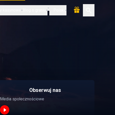
y kasynowe
Blog o graniu
Polski
Obserwuj nas
Media społecznościowe