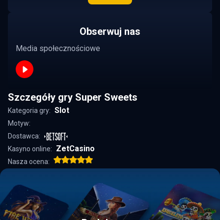
Obserwuj nas
Media społecznościowe
Szczegóły gry Super Sweets
Slot
Kategoria gry:
Motyw:
Dostawca:
ZetCasino
Kasyno online:
Nasza ocena: