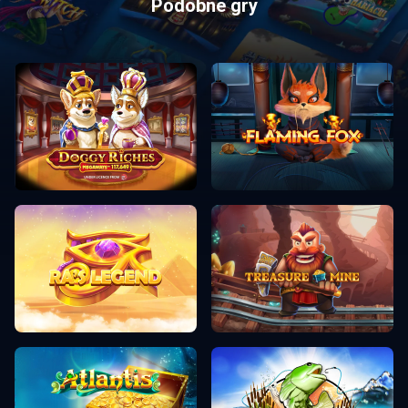
Podobne gry