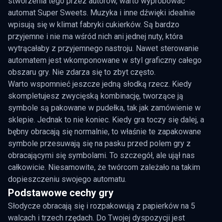
stworzenia tego przez autorów, warto wypróbować
automat Super Sweets. Muzyka i inne dźwięki idealnie
wpisują się w klimat fabryki cukierków. Są bardzo
przyjemne i nie ma wśród nich ani jednej nuty, która
wytrącałaby z przyjemnego nastroju. Nawet sterowanie
automatem jest wkomponowane w styl graficzny całego
obszaru gry. Nie zdarza się to zbyt często.
Warto wspomnieć jeszcze jedną słodką rzecz. Kiedy
skompletujesz zwycięską kombinację, tworzące ją
symbole są pakowane w pudełka, tak jak zamówienie w
sklepie. Jednak to nie koniec. Kiedy gra toczy się dalej, a
bębny obracają się normalnie, to właśnie te zapakowane
symbole przesuwają się na pasku przed polem gry z
obracającymi się symbolami. To szczegół, ale ujął nas
całkowicie. Niesamowite, że twórcom zależało na takim
dopieszczeniu swojego automatu.
Podstawowe cechy gry
Słodycze obracają się i rozpakowują z papierków na 5
walcach i trzech rzędach. Do Twojej dyspozycji jest