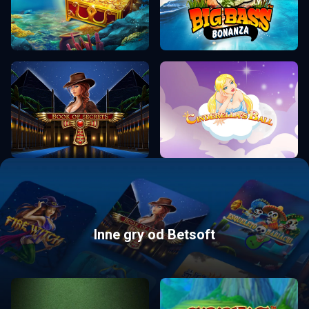
Inne gry od Betsoft