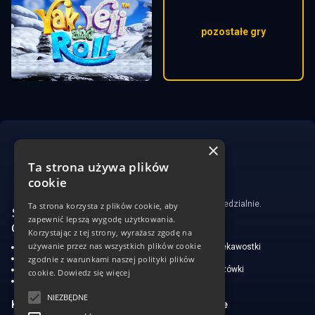
pozostałe gry
×
Ta strona używa plików
cookie
Hazard może uzależniać. Graj odpowiedzialnie.
Ta strona korzysta z plików cookie, aby
zapewnić lepszą wygodę użytkowania.
CasinoSearch
Blog o graniu
Korzystając z tej strony, wyrażasz zgodę na
używanie przez nas wszystkich plików cookie
O nas
Nowości i ciekawostki
Odpowiedzialna gra
W co grać
zgodnie z warunkami naszej polityki plików
Polityka prywatności
Rady i wskazówki
cookie.
Dowiedz się więcej
Wyłączenie odpowiedzialności
Zasady
NIEZBĘDNE
Kasyna online
Gry kasynowe