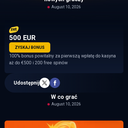
August 10, 2026
500 EUR
ZYSKAJ BONUS
100% bonus powitalny za pierwszą wpłatę do kasyna
aż do €500 i 200 free spinów
Udostępnij
W co grać
August 10, 2026