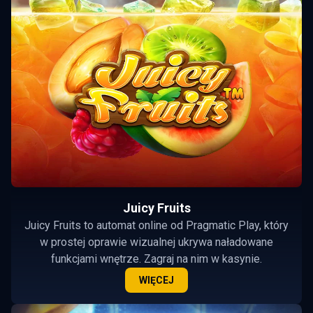
Juicy Fruits
Juicy Fruits to automat online od Pragmatic Play, który
w prostej oprawie wizualnej ukrywa naładowane
funkcjami wnętrze. Zagraj na nim w kasynie.
WIĘCEJ