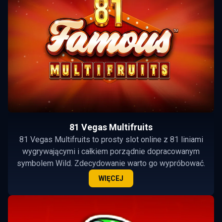
81 Vegas Multifruits
81 Vegas Multifruits to prosty slot online z 81 liniami
wygrywającymi i całkiem porządnie dopracowanym
symbolem Wild. Zdecydowanie warto go wypróbować.
WIĘCEJ