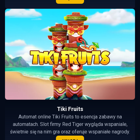
Tiki Fruits
Automat online Tiki Fruits to esencja zabawy na
automatach. Slot firmy Red Tiger wygląda wspaniale,
świetnie się na nim gra oraz oferuje wspaniałe nagrody.