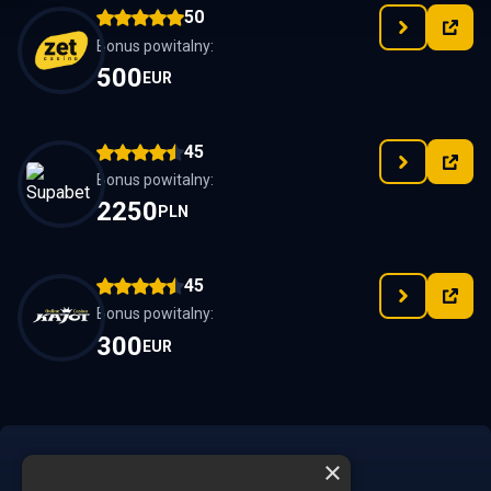
50
Bonus powitalny:
500
EUR
45
Bonus powitalny:
2250
PLN
45
Bonus powitalny:
300
EUR
×