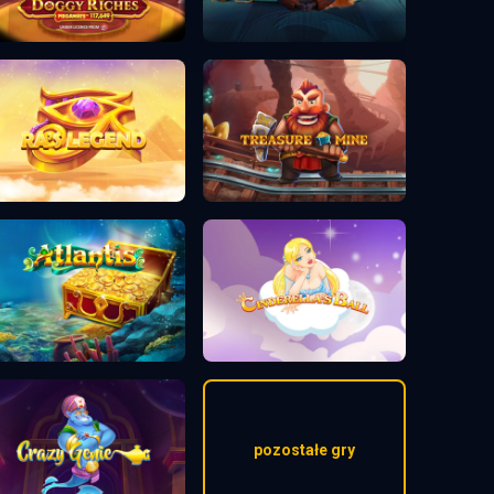
pozostałe gry