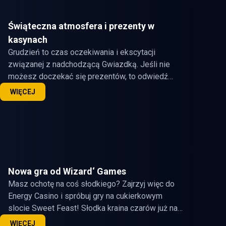
Świąteczna atmosfera i prezenty w
kasynach
Grudzień to czas oczekiwania i ekscytacji
związanej z nadchodzącą Gwiazdką. Jeśli nie
możesz doczekać się prezentów, to odwiedź
kasyno online, w którym czekają one na Ciebie już
WIĘCEJ
teraz!
Nowa gra od Wizard‘ Games
Masz ochotę na coś słodkiego? Zajrzyj więc do
Energy Casino i spróbuj gry na cukierkowym
slocie Sweet Feast! Słodka kraina czarów już na
Ciebie czeka.
WIĘCEJ