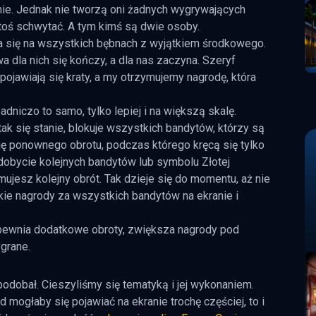
śnie. Jednak nie tworzą oni żadnych wygrywających
ktoś schwytać. A tym kimś są dwie osoby.
a się na wszystkich bębnach z wyjątkiem środkowego.
 dla nich się kończy, a dla nas zaczyna. Szeryf
ojawiają się kraty, a my otrzymujemy nagrodę, która
adniczo to samo, tylko lepiej i na większą skalę.
ak się stanie, blokuje wszystkich bandytów, którzy są
ję ponownego obrotu, podczas którego kręcą się tylko
zdobycie kolejnych bandytów lub symbolu Złotej
mujesz kolejny obrót. Tak dzieje się do momentu, aż nie
e nagrody za wszystkich bandytów na ekranie i
apewnia dodatkowe obroty, zwiększa nagrody pod
grane.
odobał. Cieszyliśmy się tematyką i jej wykonaniem.
mogłaby się pojawiać na ekranie trochę częściej, to i