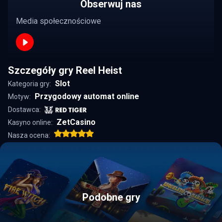
Obserwuj nas
Media społecznościowe
Szczegóły gry Reel Heist
Slot
Kategoria gry:
Przygodowy automat online
Motyw:
Dostawca:
ZetCasino
Kasyno online:
Nasza ocena:
Podobne gry