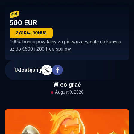
500 EUR
ZYSKAJ BONUS
100% bonus powitalny za pierwszą wpłatę do kasyna
aż do €500 i 200 free spinów
Udostępnij
W co grać
August 8, 2026