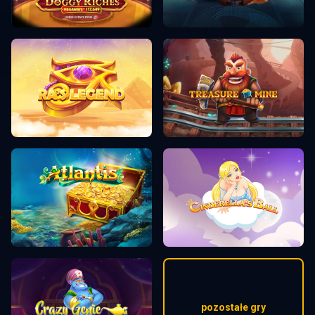
pozostałe gry